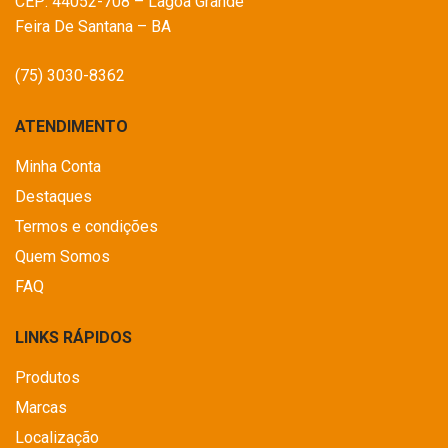
CEP: 44052-708 – Lagoa Grande
Feira De Santana – BA
(75) 3030-8362
ATENDIMENTO
Minha Conta
Destaques
Termos e condições
Quem Somos
FAQ
LINKS RÁPIDOS
Produtos
Marcas
Localização