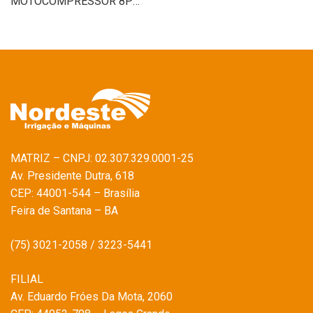
MOTOCOMPRESSOR 8PCM 24LTS 110V PRESSURE
MATRIZ – CNPJ: 02.307.329.0001-25
Av. Presidente Dutra, 618
CEP: 44001-544 – Brasília
Feira de Santana – BA
(75) 3021-2058 / 3223-5441
FILIAL
Av. Eduardo Fróes Da Mota, 2060