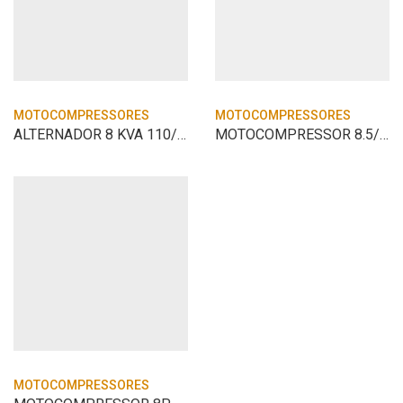
MOTOCOMPRESSORES
MOTOCOMPRESSORES
ALTERNADOR 8 KVA 110/220V TRIFASICO TOYA
MOTOCOMPRESSOR 8.5/25 2HP 127V SCHULZ PR
MOTOCOMPRESSORES