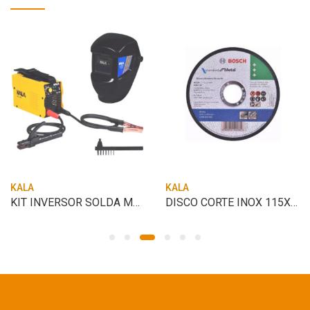
KALA
KALA
KIT INVERSOR SOLDA MASCARA SOLDA – KALA
DISCO CORTE INOX 115X1;0X22;23MM – BOSCH