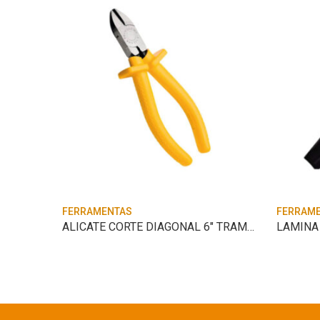
FERRAMENTAS
FERRAM
 28CM
ALICATE CORTE DIAGONAL 6″ TRAMONTINA