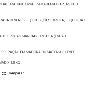
NHADURA: GIRO LIVRE EM MADEIRA OU PLÁSTICO
RACA REVERSÍVEL (3 POSIÇÕES: DIREITA, ESQUERDA E
ADE: BROCAS MANUAIS TIPO PUA (ENCAIXE
PERFURAÇÃO EM MADEIRA OU MATERIAIS LEVES
ADO: 1,0 KG
Comparar