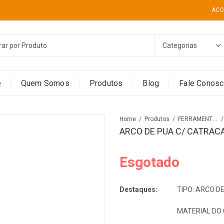
ACO
e
Quem Somos
Produtos
Blog
Fale Conos
Home
Produtos
FERRAMENTAS
ARCO DE PUA C/ CATRAC
Esgotado
Destaques:
TIPO: ARCO 
MATERIAL DO