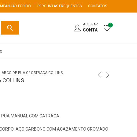
MPANHAR PEDIDO
PERGUNTAS FREQUENTES
CONTATOS
ACESSAR
0
CONTA
co
ARCO DE PUA C/ CATRACA COLLINS
A COLLINS
DE PUA MANUAL COM CATRACA
 CORPO: AÇO CARBONO COM ACABAMENTO CROMADO