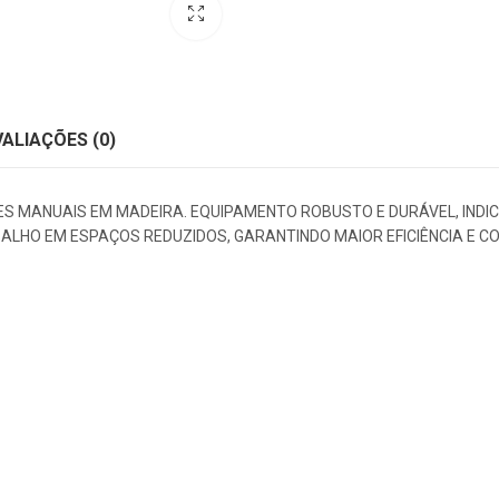
VALIAÇÕES (0)
S MANUAIS EM MADEIRA. EQUIPAMENTO ROBUSTO E DURÁVEL, INDI
ABALHO EM ESPAÇOS REDUZIDOS, GARANTINDO MAIOR EFICIÊNCIA E C