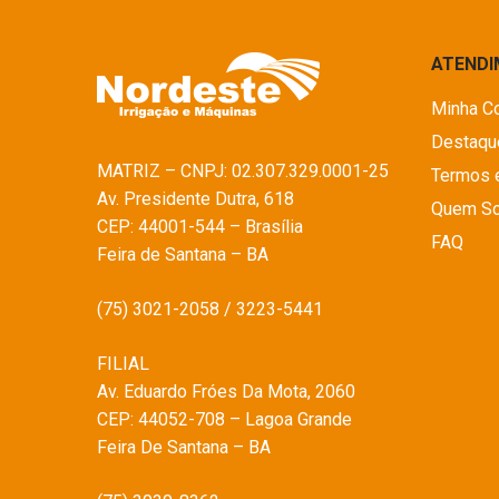
ATEND
Minha C
Destaqu
MATRIZ – CNPJ: 02.307.329.0001-25
Termos 
Av. Presidente Dutra, 618
Quem S
CEP: 44001-544 – Brasília
FAQ
Feira de Santana – BA
(75) 3021-2058 / 3223-5441
FILIAL
Av. Eduardo Fróes Da Mota, 2060
CEP: 44052-708 – Lagoa Grande
Feira De Santana – BA