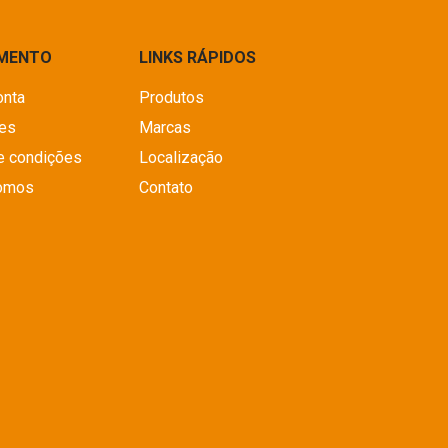
IMENTO
LINKS RÁPIDOS
onta
Produtos
es
Marcas
e condições
Localização
omos
Contato