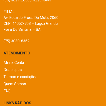
(75) 3021-2058 / 3223-5441
FILIAL
Av. Eduardo Fróes Da Mota, 2060
CEP: 44052-708 – Lagoa Grande
Feira De Santana – BA
(75) 3030-8362
ATENDIMENTO
Minha Conta
Destaques
Termos e condições
Quem Somos
FAQ
LINKS RÁPIDOS