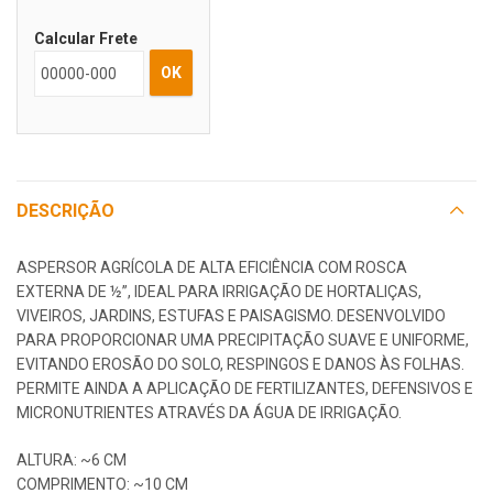
Calcular Frete
OK
DESCRIÇÃO
ASPERSOR AGRÍCOLA DE ALTA EFICIÊNCIA COM ROSCA
EXTERNA DE ½”, IDEAL PARA IRRIGAÇÃO DE HORTALIÇAS,
VIVEIROS, JARDINS, ESTUFAS E PAISAGISMO. DESENVOLVIDO
PARA PROPORCIONAR UMA PRECIPITAÇÃO SUAVE E UNIFORME,
EVITANDO EROSÃO DO SOLO, RESPINGOS E DANOS ÀS FOLHAS.
PERMITE AINDA A APLICAÇÃO DE FERTILIZANTES, DEFENSIVOS E
MICRONUTRIENTES ATRAVÉS DA ÁGUA DE IRRIGAÇÃO.
ALTURA: ~6 CM
COMPRIMENTO: ~10 CM