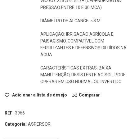
VAZÃO: 225 A 415 L/H (DEPENDENDO DA
PRESSÃO ENTRE 10 E 30 MCA)
DIÂMETRO DE ALCANCE: ~8 M
APLICAÇÃO: IRRIGAÇÃO AGRÍCOLA E
PAISAGISMO, COMPATÍVEL COM
FERTILIZANTES E DEFENSIVOS DILUÍDOS NA
ÁGUA
CARACTERÍSTICAS EXTRAS: BAIXA
MANUTENÇÃO, RESISTENTE AO SOL, PODE
OPERAR EM USO NORMAL OU INVERTIDO
Adicionar a lista de desejo
Comparar
REF:
3966
Categoria:
ASPERSOR