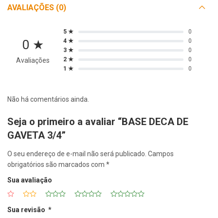
AVALIAÇÕES (0)
5 ★
0
0 ★
4 ★
0
3 ★
0
2 ★
0
Avaliações
1 ★
0
Não há comentários ainda.
Seja o primeiro a avaliar “BASE DECA DE
GAVETA 3/4”
O seu endereço de e-mail não será publicado.
Campos
obrigatórios são marcados com
*
Sua avaliação
Sua revisão
*