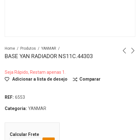
Home
Produtos
YANMAR
BASE YAN RADIADOR NS11C.44303
Seja Rápido, Restam apenas 1.
Adicionar a lista de desejo
Comparar
REF:
6553
Categoria:
YANMAR
Calcular Frete