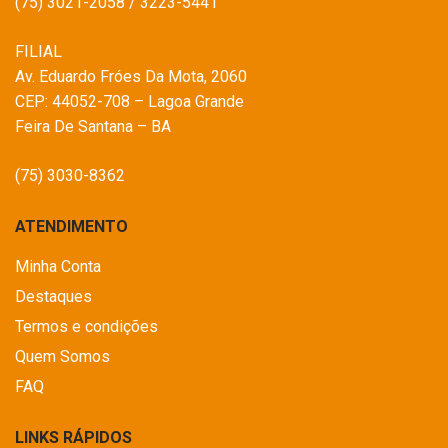
(75) 3021-2058 / 3223-5441
FILIAL
Av. Eduardo Fróes Da Mota, 2060
CEP: 44052-708 – Lagoa Grande
Feira De Santana – BA
(75) 3030-8362
ATENDIMENTO
Minha Conta
Destaques
Termos e condições
Quem Somos
FAQ
LINKS RÁPIDOS