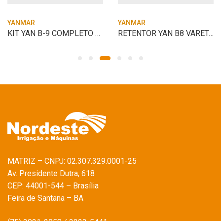
YANMAR
YANMAR
KIT YAN B-9 COMPLETO PARALELO
RETENTOR YAN B8 VARETA VALVULA
MATRIZ – CNPJ: 02.307.329.0001-25
Av. Presidente Dutra, 618
CEP: 44001-544 – Brasília
Feira de Santana – BA