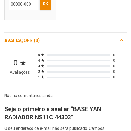
OK
AVALIAÇÕES (0)
5 ★
0
0 ★
4 ★
0
3 ★
0
2 ★
0
Avaliações
1 ★
0
Não há comentários ainda.
Seja o primeiro a avaliar “BASE YAN
RADIADOR NS11C.44303”
O seu endereço de e-mail não será publicado.
Campos