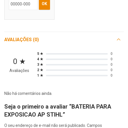
OK
AVALIAÇÕES (0)
5 ★
0
0 ★
4 ★
0
3 ★
0
2 ★
0
Avaliações
1 ★
0
Não há comentários ainda.
Seja o primeiro a avaliar “BATERIA PARA
EXPOSICAO AP STIHL”
O seu endereço de e-mail não será publicado.
Campos