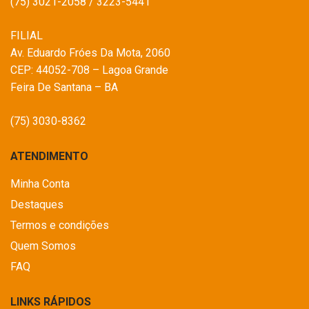
(75) 3021-2058 / 3223-5441
FILIAL
Av. Eduardo Fróes Da Mota, 2060
CEP: 44052-708 – Lagoa Grande
Feira De Santana – BA
(75) 3030-8362
ATENDIMENTO
Minha Conta
Destaques
Termos e condições
Quem Somos
FAQ
LINKS RÁPIDOS