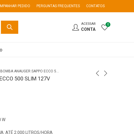
MPANHAR PEDIDO
PERGUNTAS FREQUENTES
CONTATOS
ACESSAR
0
CONTA
co
BOMBA ANAUGER SAPPO ECCO 500 SLIM 127V
CCO 500 SLIM 127V
0 W
: ATÉ 2.000 LITROS/HORA