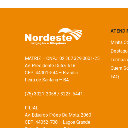
ATEND
Minha C
Destaqu
MATRIZ – CNPJ: 02.307.329.0001-25
Termos 
Av. Presidente Dutra, 618
Quem S
CEP: 44001-544 – Brasília
FAQ
Feira de Santana – BA
(75) 3021-2058 / 3223-5441
FILIAL
Av. Eduardo Fróes Da Mota, 2060
CEP: 44052-708 – Lagoa Grande