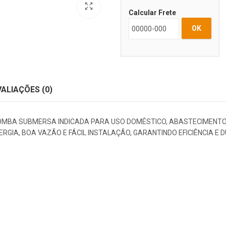
Calcular Frete
OK
VALIAÇÕES (0)
BA SUBMERSA INDICADA PARA USO DOMÉSTICO, ABASTECIMENTO 
RGIA, BOA VAZÃO E FÁCIL INSTALAÇÃO, GARANTINDO EFICIÊNCIA E D