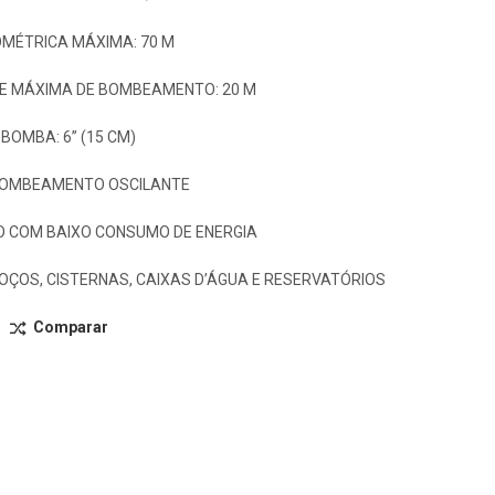
MÉTRICA MÁXIMA: 70 M
E MÁXIMA DE BOMBEAMENTO: 20 M
BOMBA: 6” (15 CM)
BOMBEAMENTO OSCILANTE
O COM BAIXO CONSUMO DE ENERGIA
OÇOS, CISTERNAS, CAIXAS D’ÁGUA E RESERVATÓRIOS
Comparar