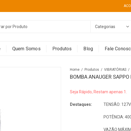
ACO
e
Quem Somos
Produtos
Blog
Fale Conos
Home
Produtos
VIBRATÓRIAS
BOMBA ANAUGER SAPPO E
Seja Rápido, Restam apenas 1.
Destaques:
TENSÃO: 127V
POTÊNCIA: 40
VAZÃO MÁXIMA