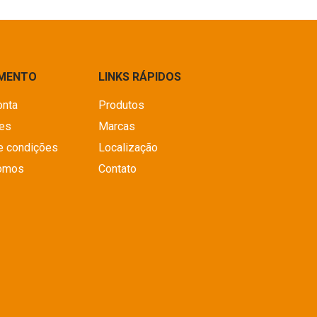
IMENTO
LINKS RÁPIDOS
onta
Produtos
es
Marcas
e condições
Localização
omos
Contato