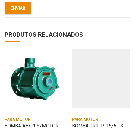
PRODUTOS RELACIONADOS
PARA MOTOR
PARA MOTOR
BOMBA AEX-1 S/MOTOR BRANCO GAS. B4T 5.5H
BOMBA TRIF P-15/6 GK AL 12.5CV MANCAL