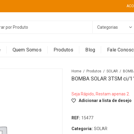
ACO
e
Quem Somos
Produtos
Blog
Fale Conos
Home
Produtos
SOLAR
BOMBA SOLAR 3TSM ci/1
Seja Rápido, Restam apenas 2.
Adicionar a lista de desejo
REF:
15477
Categoria:
SOLAR