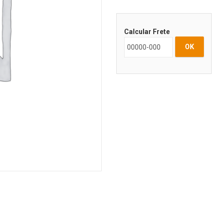
Calcular Frete
OK