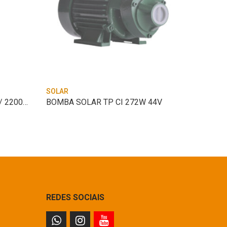
SOLAR
SOLAR
BOMBA SOLAR 4TSM4-15 CI/ 2200W 280V
BOMBA SOLAR TP CI 272W 44V
REDES SOCIAIS