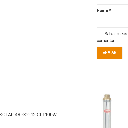
Name
*
Salvar meus 
comentar.
BOMBA SOLAR 4BPS2-12 CI 1100W 144V