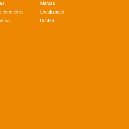
es
Marcas
e condições
Localização
omos
Contato