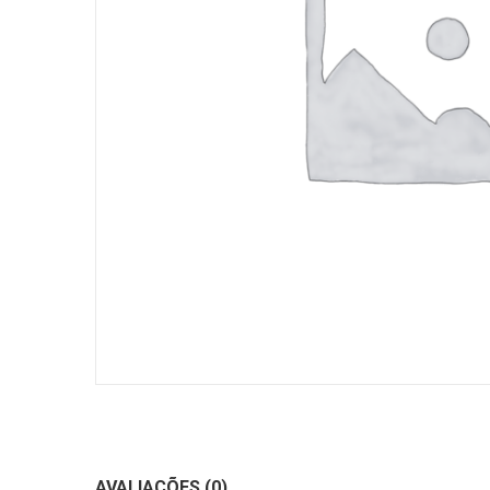
AVALIAÇÕES (0)