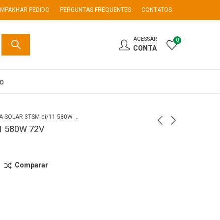
MPANHAR PEDIDO
PERGUNTAS FREQUENTES
CONTATOS
ACESSAR
0
CONTA
co
BOMBA SOLAR 3TSM ci/11 580W 72V
1 580W 72V
Comparar