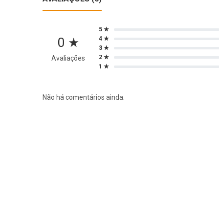
5 ★
0 ★
4 ★
3 ★
2 ★
Avaliações
1 ★
Não há comentários ainda.