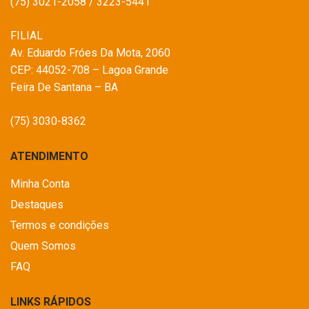
(75) 3021-2058 / 3223-5441
FILIAL
Av. Eduardo Fróes Da Mota, 2060
CEP: 44052-708 – Lagoa Grande
Feira De Santana – BA
(75) 3030-8362
ATENDIMENTO
Minha Conta
Destaques
Termos e condições
Quem Somos
FAQ
LINKS RÁPIDOS