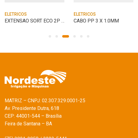
ELETRICOS
ELETRICOS
EXTENSAO SORT ECO 2P CABO PL 10M PT
CABO PP 3 X 1.0MM
MATRIZ – CNPJ: 02.307.329.0001-25
Av. Presidente Dutra, 618
CEP: 44001-544 – Brasília
Feira de Santana – BA