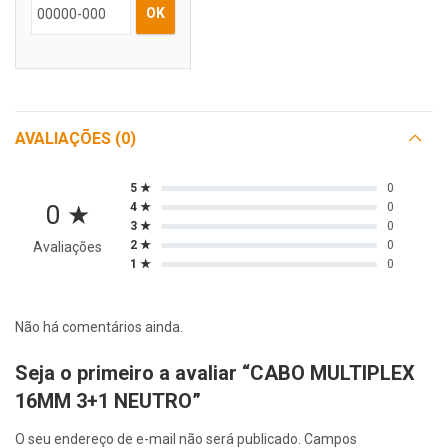
OK
AVALIAÇÕES (0)
5 ★
0
0 ★
4 ★
0
3 ★
0
2 ★
0
Avaliações
1 ★
0
Não há comentários ainda.
Seja o primeiro a avaliar “CABO MULTIPLEX
16MM 3+1 NEUTRO”
O seu endereço de e-mail não será publicado.
Campos