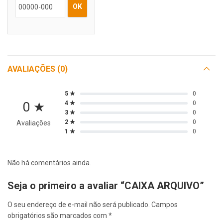
OK
AVALIAÇÕES (0)
5 ★
0
0 ★
4 ★
0
3 ★
0
2 ★
0
Avaliações
1 ★
0
Não há comentários ainda.
Seja o primeiro a avaliar “CAIXA ARQUIVO”
O seu endereço de e-mail não será publicado.
Campos
obrigatórios são marcados com
*