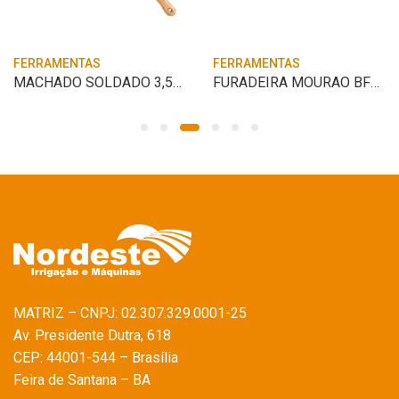
FERRAMENTAS
FERRAMENTAS
MACHADO SOLDADO 3,5L CB 90CM TRAMONTINA
FURADEIRA MOURAO BFM26 BRANCO
MATRIZ – CNPJ: 02.307.329.0001-25
Av. Presidente Dutra, 618
CEP: 44001-544 – Brasília
Feira de Santana – BA