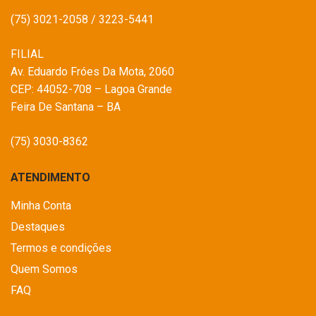
(75) 3021-2058 / 3223-5441
FILIAL
Av. Eduardo Fróes Da Mota, 2060
CEP: 44052-708 – Lagoa Grande
Feira De Santana – BA
(75) 3030-8362
ATENDIMENTO
Minha Conta
Destaques
Termos e condições
Quem Somos
FAQ