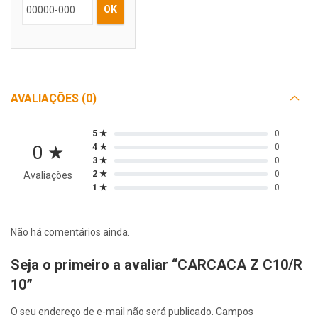
OK
AVALIAÇÕES (0)
5 ★
0
0 ★
4 ★
0
3 ★
0
2 ★
0
Avaliações
1 ★
0
Não há comentários ainda.
Seja o primeiro a avaliar “CARCACA Z C10/R
10”
O seu endereço de e-mail não será publicado.
Campos