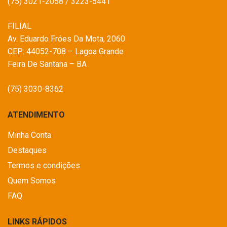
(75) 3021-2058 / 3223-5441
FILIAL
Av. Eduardo Fróes Da Mota, 2060
CEP: 44052-708 – Lagoa Grande
Feira De Santana – BA
(75) 3030-8362
ATENDIMENTO
Minha Conta
Destaques
Termos e condições
Quem Somos
FAQ
LINKS RÁPIDOS