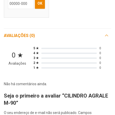
OK
AVALIAÇÕES (0)
5 ★
0
0 ★
4 ★
0
3 ★
0
2 ★
0
Avaliações
1 ★
0
Não há comentários ainda.
Seja o primeiro a avaliar “CILINDRO AGRALE
M-90”
O seu endereço de e-mail não será publicado.
Campos