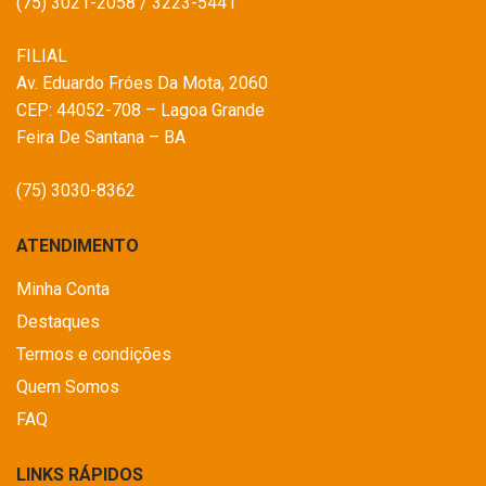
(75) 3021-2058 / 3223-5441
FILIAL
Av. Eduardo Fróes Da Mota, 2060
CEP: 44052-708 – Lagoa Grande
Feira De Santana – BA
(75) 3030-8362
ATENDIMENTO
Minha Conta
Destaques
Termos e condições
Quem Somos
FAQ
LINKS RÁPIDOS