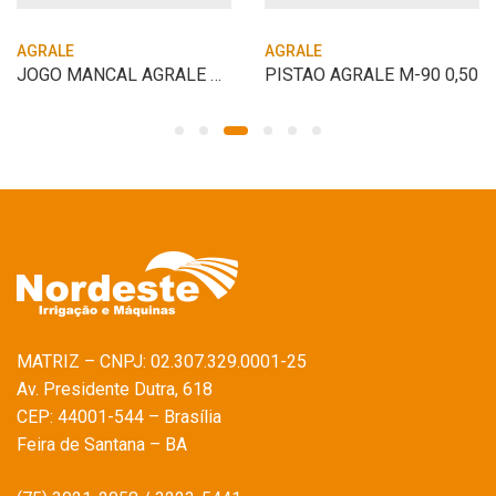
AGRALE
AGRALE
JOGO MANCAL AGRALE M-790 1,00 FIXO
PISTAO AGRALE M-90 0,50
MATRIZ – CNPJ: 02.307.329.0001-25
Av. Presidente Dutra, 618
CEP: 44001-544 – Brasília
Feira de Santana – BA