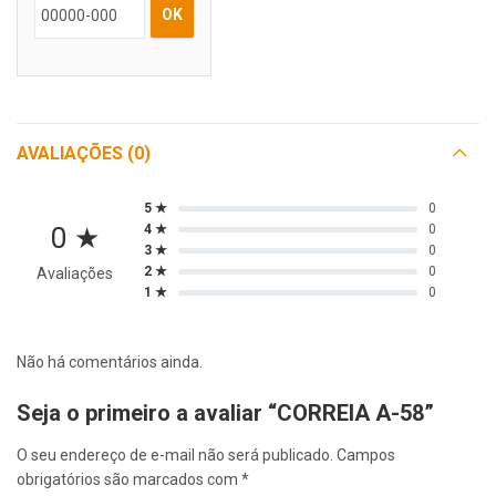
OK
AVALIAÇÕES (0)
5 ★
0
0 ★
4 ★
0
3 ★
0
2 ★
0
Avaliações
1 ★
0
Não há comentários ainda.
Seja o primeiro a avaliar “CORREIA A-58”
O seu endereço de e-mail não será publicado.
Campos
obrigatórios são marcados com
*