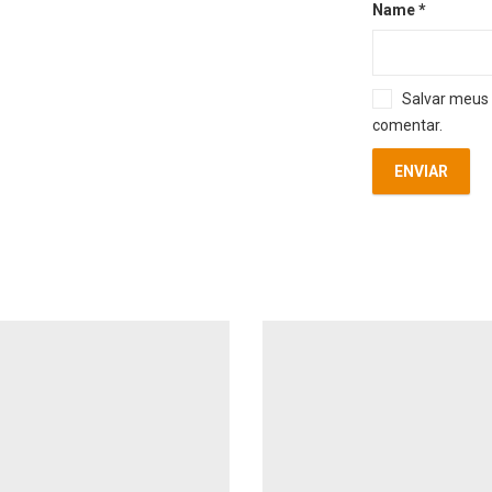
Name
*
Salvar meus 
comentar.