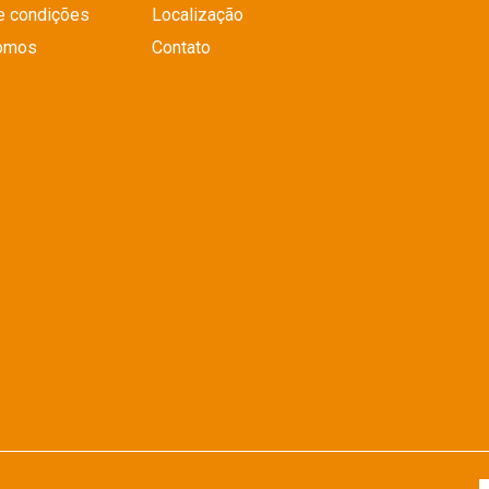
e condições
Localização
omos
Contato