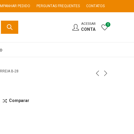
MPANHAR PEDIDO
PERGUNTAS FREQUENTES
CONTATOS
ACESSAR
0
CONTA
co
RREIA B-28
Comparar