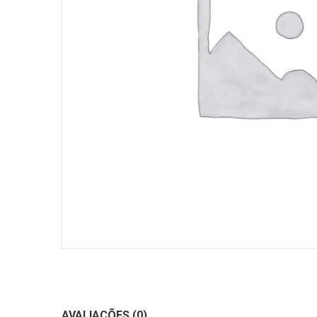
AVALIAÇÕES (0)