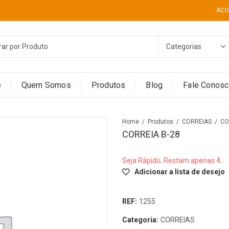
ACO
e
Quem Somos
Produtos
Blog
Fale Conos
Home
Produtos
CORREIAS
CO
CORREIA B-28
Seja Rápido, Restam apenas 4.
Adicionar a lista de desejo
REF:
1255
Categoria:
CORREIAS