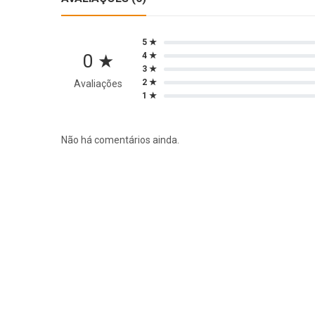
5 ★
0 ★
4 ★
3 ★
2 ★
Avaliações
1 ★
Não há comentários ainda.