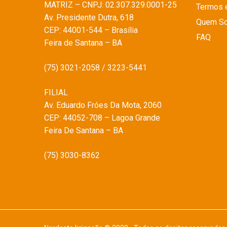
MATRIZ – CNPJ: 02.307.329.0001-25
Termos 
Av. Presidente Dutra, 618
Quem S
CEP: 44001-544 – Brasília
FAQ
Feira de Santana – BA
(75) 3021-2058 / 3223-5441
FILIAL
Av. Eduardo Fróes Da Mota, 2060
CEP: 44052-708 – Lagoa Grande
Feira De Santana – BA
(75) 3030-8362