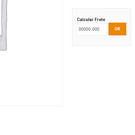
Calcular Frete
OK