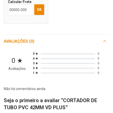
Calcular Frete
OK
AVALIAÇÕES (0)
5 ★
0
0 ★
4 ★
0
3 ★
0
2 ★
0
Avaliações
1 ★
0
Não há comentários ainda.
Seja o primeiro a avaliar “CORTADOR DE
TUBO PVC 42MM VD PLUS”