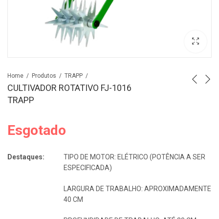
Home
Produtos
TRAPP
CULTIVADOR ROTATIVO FJ-1016
TRAPP
Esgotado
Destaques:
TIPO DE MOTOR: ELÉTRICO (POTÊNCIA A SER
ESPECIFICADA)
LARGURA DE TRABALHO: APROXIMADAMENTE
40 CM