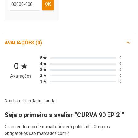
OK
AVALIAÇÕES (0)
5 ★
0
0 ★
4 ★
0
3 ★
0
2 ★
0
Avaliações
1 ★
0
Não há comentários ainda.
Seja o primeiro a avaliar “CURVA 90 EP 2″”
O seu endereço de e-mail não será publicado.
Campos
obrigatórios são marcados com
*