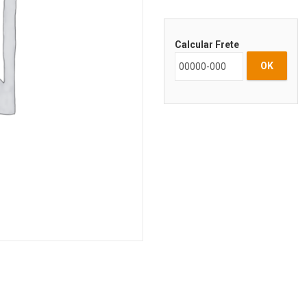
Calcular Frete
OK