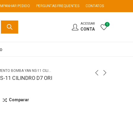
MPANHAR PEDIDO
PERGUNTAS FREQUENTES
CONTATOS
ACESSAR
0
CONTA
co
ELEMENTO BOMBA YAN NS-11 CILINDRO D7 ORI
-11 CILINDRO D7 ORI
Comparar