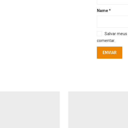
Name
*
Salvar meus 
comentar.