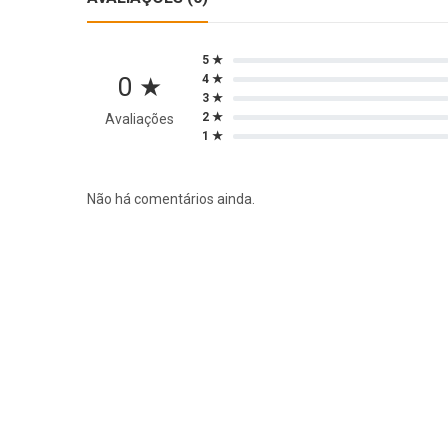
5 ★
0 ★
4 ★
3 ★
2 ★
Avaliações
1 ★
Não há comentários ainda.