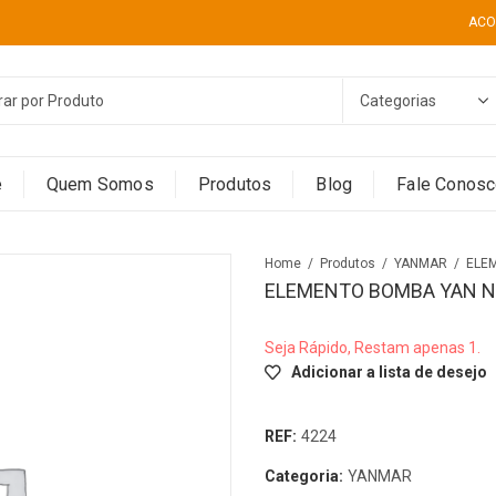
ACO
e
Quem Somos
Produtos
Blog
Fale Conos
Home
Produtos
YANMAR
ELEMENTO BOMBA YAN NS
Seja Rápido, Restam apenas 1.
Adicionar a lista de desejo
REF:
4224
Categoria:
YANMAR