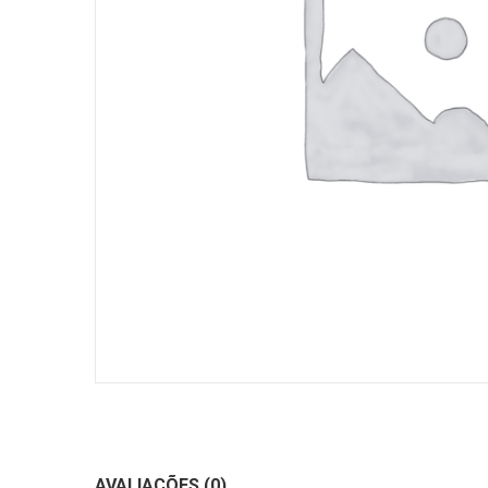
AVALIAÇÕES (0)