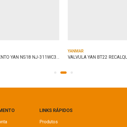
YANMAR
ROLAMENTO YAN NS18 NJ-311WC3 NS18.02311
IMENTO
LINKS RÁPIDOS
onta
Produtos