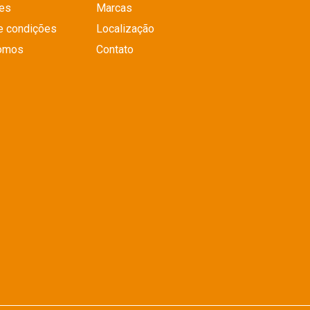
es
Marcas
e condições
Localização
omos
Contato