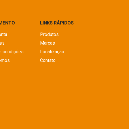
IMENTO
LINKS RÁPIDOS
onta
Produtos
es
Marcas
e condições
Localização
omos
Contato