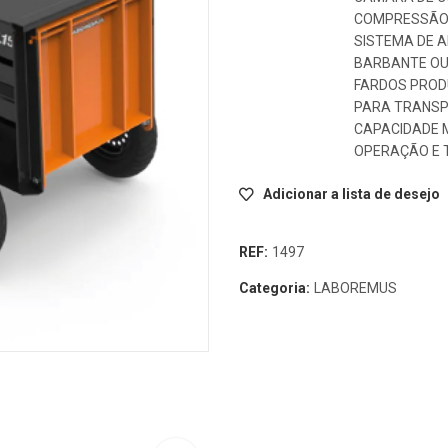
COMPRESSÃ
SISTEMA DE 
BARBANTE OU
FARDOS PRODU
PARA TRANS
CAPACIDADE M
OPERAÇÃO E 
Adicionar a lista de desejo
REF:
1497
Categoria:
LABOREMUS