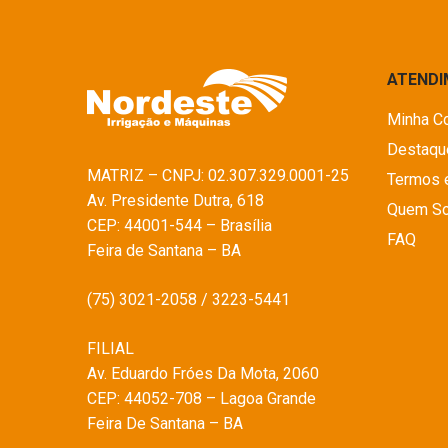
ATEND
Minha C
Destaqu
MATRIZ – CNPJ: 02.307.329.0001-25
Termos 
Av. Presidente Dutra, 618
Quem S
CEP: 44001-544 – Brasília
FAQ
Feira de Santana – BA
(75) 3021-2058 / 3223-5441
FILIAL
Av. Eduardo Fróes Da Mota, 2060
CEP: 44052-708 – Lagoa Grande
Feira De Santana – BA