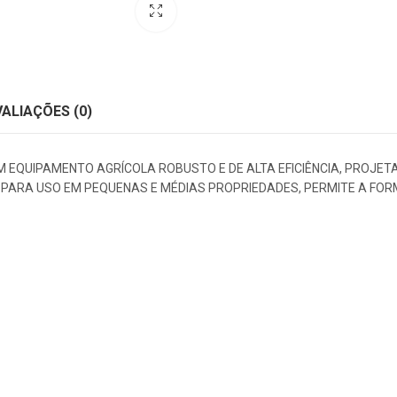
VALIAÇÕES (0)
M EQUIPAMENTO AGRÍCOLA ROBUSTO E DE ALTA EFICIÊNCIA, PROJET
L PARA USO EM PEQUENAS E MÉDIAS PROPRIEDADES, PERMITE A FO