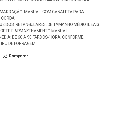
O
AMARRAÇÃO: MANUAL, COM CANALETA PARA
 CORDA
ZIDOS: RETANGULARES, DE TAMANHO MÉDIO, IDEAIS
PORTE E ARMAZENAMENTO MANUAL
ÉDIA: DE 60 A 90 FARDOS/HORA, CONFORME
TIPO DE FORRAGEM
Comparar