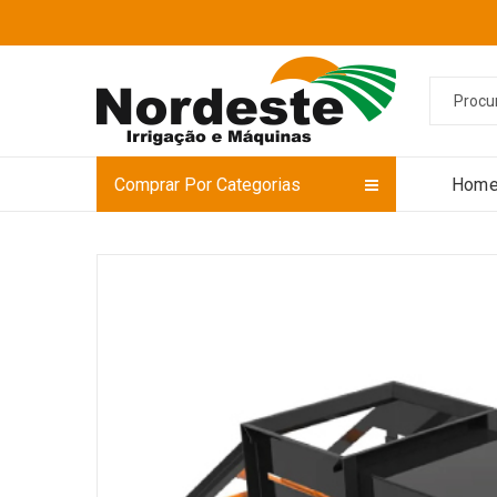
Comprar Por Categorias
Hom