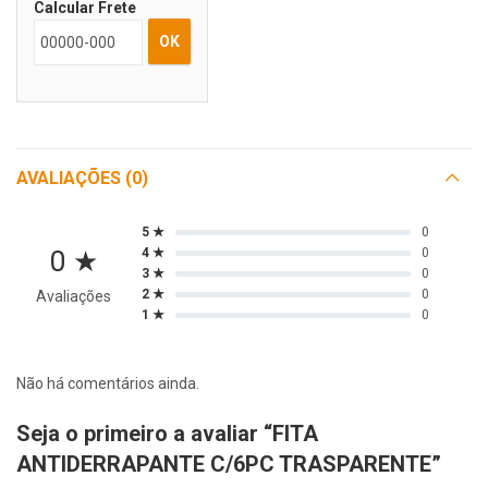
Calcular Frete
OK
AVALIAÇÕES (0)
5 ★
0
0 ★
4 ★
0
3 ★
0
2 ★
0
Avaliações
1 ★
0
Não há comentários ainda.
Seja o primeiro a avaliar “FITA
ANTIDERRAPANTE C/6PC TRASPARENTE”