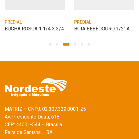
PREDIAL
PREDIAL
BUCHA ROSCA 1 1/4 X 3/4
BOIA BEBEDOURO 1/2″ AMANCO
MATRIZ – CNPJ: 02.307.329.0001-25
Av. Presidente Dutra, 618
CEP: 44001-544 – Brasília
Feira de Santana – BA