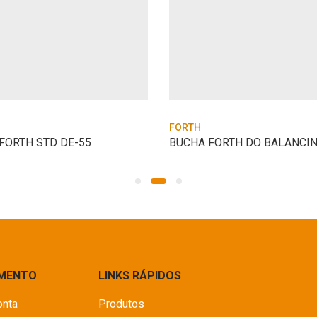
FORTH
FORTH STD DE-55
IMENTO
LINKS RÁPIDOS
onta
Produtos