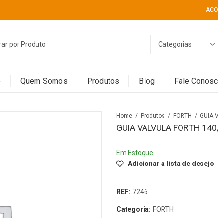
ACO
e
Quem Somos
Produtos
Blog
Fale Conos
Home
Produtos
FORTH
GUIA 
GUIA VALVULA FORTH 140
Em Estoque
Adicionar a lista de desejo
REF:
7246
Categoria:
FORTH