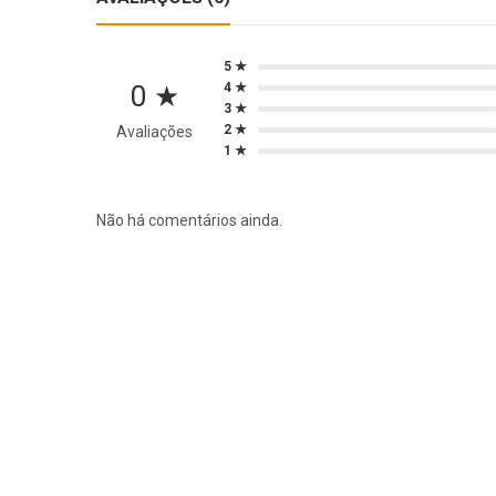
5 ★
0 ★
4 ★
3 ★
2 ★
Avaliações
1 ★
Não há comentários ainda.