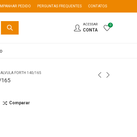
MPANHAR PEDIDO
PERGUNTAS FREQUENTES
CONTATOS
ACESSAR
0
CONTA
co
VALVULA FORTH 140/165
/165
Comparar