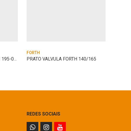
FORTH
FORTH
BUCHA FORTH DO BALANCIN 195-03005
PRATO VALVULA FORTH 140/165
REDES SOCIAIS