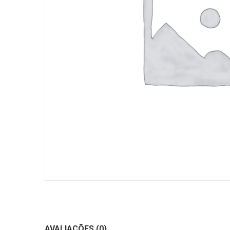
AVALIAÇÕES (0)