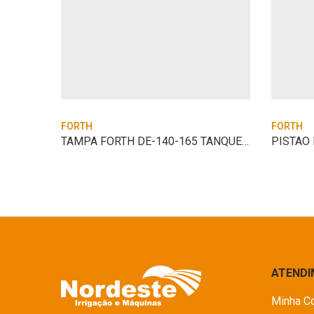
FORTH
FORTH
JUNTA FORTH DE-140 CABECOTE PARALELO
TAMPA FORTH DE-140-165 TANQUE COMBUSTIVE
PISTAO 
ATEND
Minha C