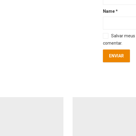
Name
*
Salvar meus 
comentar.