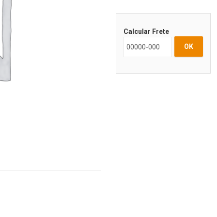
Calcular Frete
OK