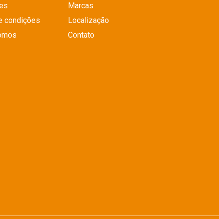
es
Marcas
e condições
Localização
omos
Contato