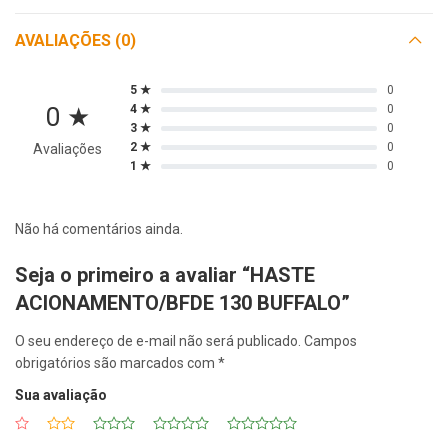
AVALIAÇÕES (0)
5 ★
0
0 ★
4 ★
0
3 ★
0
2 ★
0
Avaliações
1 ★
0
Não há comentários ainda.
Seja o primeiro a avaliar “HASTE
ACIONAMENTO/BFDE 130 BUFFALO”
O seu endereço de e-mail não será publicado.
Campos
obrigatórios são marcados com
*
Sua avaliação