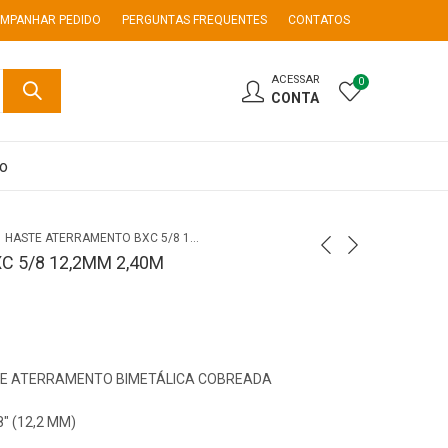
MPANHAR PEDIDO
PERGUNTAS FREQUENTES
CONTATOS
ACESSAR
0
CONTA
co
HASTE ATERRAMENTO BXC 5/8 12,2MM 2,40M
 5/8 12,2MM 2,40M
 DE ATERRAMENTO BIMETÁLICA COBREADA
″ (12,2 MM)