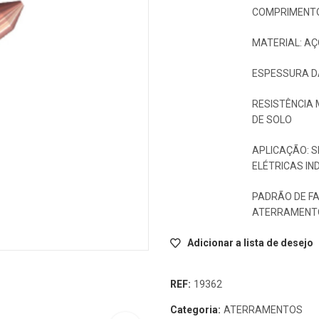
COMPRIMENTO:
MATERIAL: AÇ
ESPESSURA DA
RESISTÊNCIA 
DE SOLO
APLICAÇÃO: 
ELÉTRICAS IN
PADRÃO DE F
ATERRAMENTO
Adicionar a lista de desejo
REF:
19362
Categoria:
ATERRAMENTOS