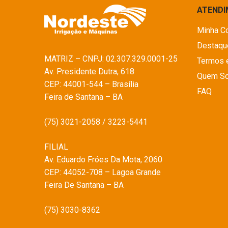
ATEND
Minha C
Destaqu
MATRIZ – CNPJ: 02.307.329.0001-25
Termos 
Av. Presidente Dutra, 618
Quem S
CEP: 44001-544 – Brasília
FAQ
Feira de Santana – BA
(75) 3021-2058 / 3223-5441
FILIAL
Av. Eduardo Fróes Da Mota, 2060
CEP: 44052-708 – Lagoa Grande
Feira De Santana – BA
(75) 3030-8362