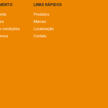
IMENTO
LINKS RÁPIDOS
onta
Produtos
es
Marcas
e condições
Localização
omos
Contato