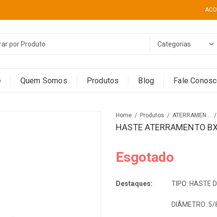
ACO
e
Quem Somos
Produtos
Blog
Fale Conos
Home
Produtos
ATERRAMENTOS
HASTE ATERRAMENTO BXC
Esgotado
Destaques:
TIPO: HASTE
DIÂMETRO: 5/8