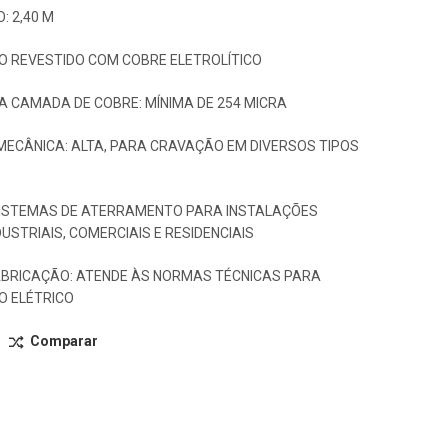
 2,40 M
O REVESTIDO COM COBRE ELETROLÍTICO
 CAMADA DE COBRE: MÍNIMA DE 254 MICRA
MECÂNICA: ALTA, PARA CRAVAÇÃO EM DIVERSOS TIPOS
SISTEMAS DE ATERRAMENTO PARA INSTALAÇÕES
DUSTRIAIS, COMERCIAIS E RESIDENCIAIS
ABRICAÇÃO: ATENDE ÀS NORMAS TÉCNICAS PARA
 ELÉTRICO
Comparar