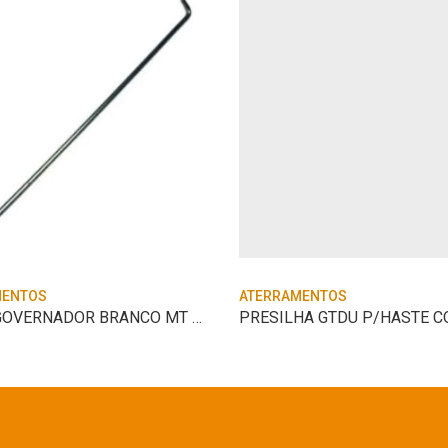
MENTOS
ATERRAMENTOS
HASTE GOVERNADOR BRANCO MT B4T 2,8 CV