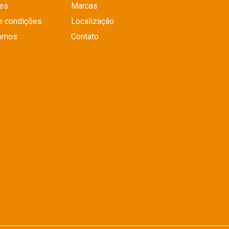
es
Marcas
e condições
Localização
omos
Contato