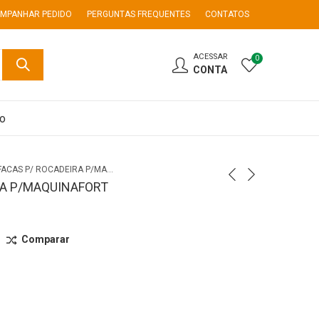
MPANHAR PEDIDO
PERGUNTAS FREQUENTES
CONTATOS
ACESSAR
0
CONTA
co
JOGOFACAS P/ ROCADEIRA P/MAQUINAFORT
RA P/MAQUINAFORT
Comparar