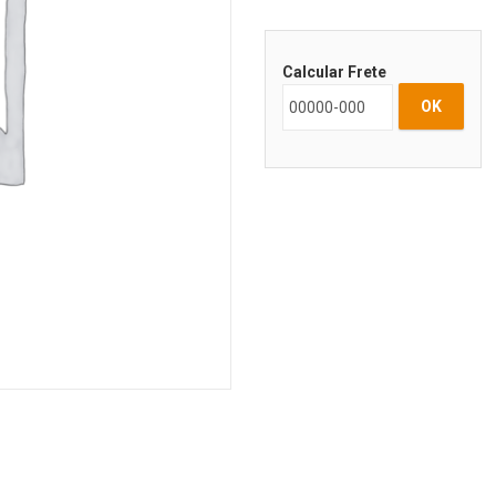
Calcular Frete
OK