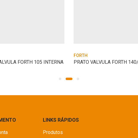
FORTH
ALVULA FORTH 105 INTERNA
PRATO VALVULA FORTH 140
IMENTO
LINKS RÁPIDOS
onta
Produtos