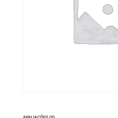
AVALIAÇÕES (0)