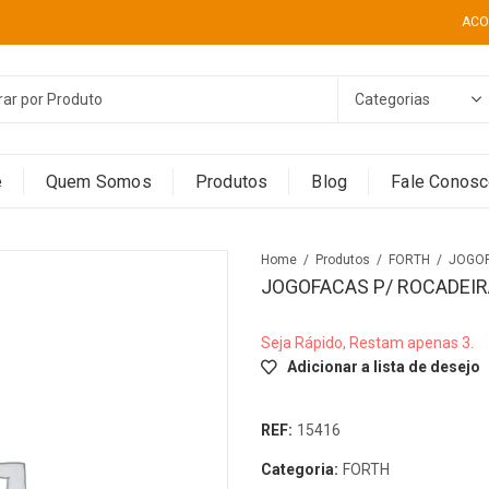
ACO
e
Quem Somos
Produtos
Blog
Fale Conos
Home
Produtos
FORTH
JOGOFACAS P/ ROCADEI
Seja Rápido, Restam apenas 3.
Adicionar a lista de desejo
REF:
15416
Categoria:
FORTH