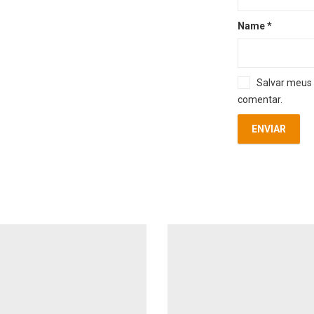
Name
*
Salvar meus 
comentar.