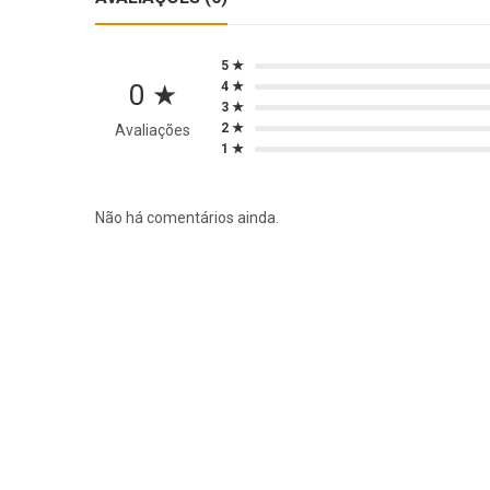
5 ★
0 ★
4 ★
3 ★
2 ★
Avaliações
1 ★
Não há comentários ainda.