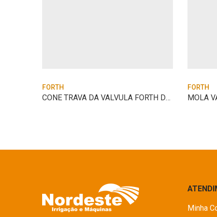
FORTH
FORTH
LETO
CONE TRAVA DA VALVULA FORTH DE-140/165/2
MOLA V
ATEND
Minha C