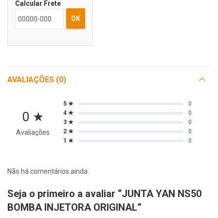
Calcular Frete
OK
AVALIAÇÕES (0)
5 ★
0
0 ★
4 ★
0
3 ★
0
2 ★
0
Avaliações
1 ★
0
Não há comentários ainda.
Seja o primeiro a avaliar “JUNTA YAN NS50
BOMBA INJETORA ORIGINAL”