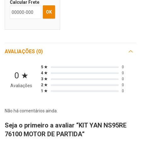
Calcular Frete
OK
AVALIAÇÕES (0)
5 ★
0
0 ★
4 ★
0
3 ★
0
2 ★
0
Avaliações
1 ★
0
Não há comentários ainda.
Seja o primeiro a avaliar “KIT YAN NS95RE
76100 MOTOR DE PARTIDA”