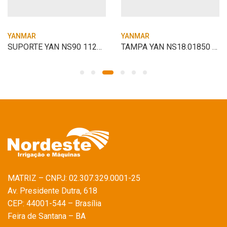
YANMAR
YANMAR
SUPORTE YAN NS90 11260 BALANCIM
TAMPA YAN NS18.01850 SUPERIOR ORIGINAL
MATRIZ – CNPJ: 02.307.329.0001-25
Av. Presidente Dutra, 618
CEP: 44001-544 – Brasília
Feira de Santana – BA