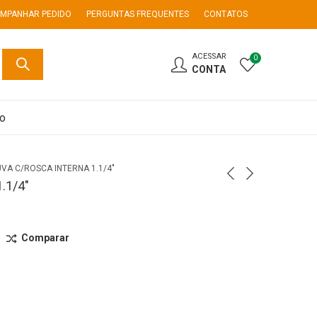
MPANHAR PEDIDO
PERGUNTAS FREQUENTES
CONTATOS
ACESSAR
0
CONTA
co
UVA C/ROSCA INTERNA 1.1/4″
.1/4″
Comparar