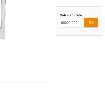
Calcular Frete
OK