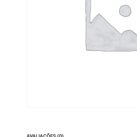
AVALIAÇÕES (0)