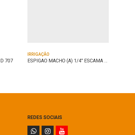
IRRIGAÇÃO
IRRIGAÇ
D 707
ESPIGAO MACHO (A) 1/4″ ESCAMA 1/4″VONDER
REDES SOCIAIS