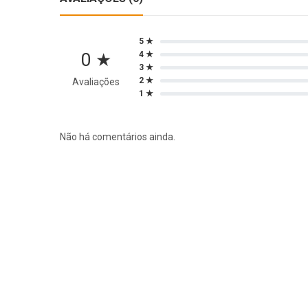
5 ★
0 ★
4 ★
3 ★
2 ★
Avaliações
1 ★
Não há comentários ainda.