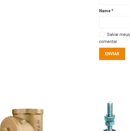
Name
*
Salvar meus 
comentar.