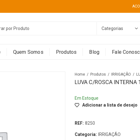
ACO
e
Quem Somos
Produtos
Blog
Fale Conos
Home
Produtos
IRRIGAÇÃO
L
LUVA C/ROSCA INTERNA 1
Em Estoque
Adicionar a lista de desejo
REF:
8250
Categoria:
IRRIGAÇÃO