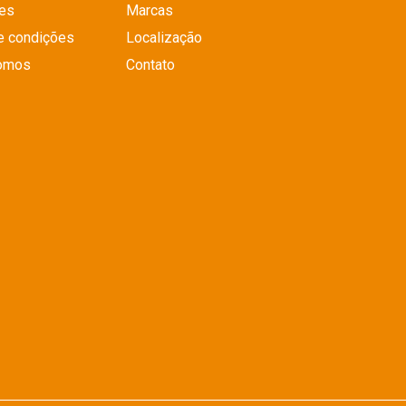
es
Marcas
e condições
Localização
omos
Contato