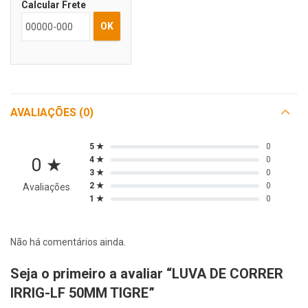
Calcular Frete
OK
AVALIAÇÕES (0)
5 ★
0
0 ★
4 ★
0
3 ★
0
2 ★
0
Avaliações
1 ★
0
Não há comentários ainda.
Seja o primeiro a avaliar “LUVA DE CORRER
IRRIG-LF 50MM TIGRE”