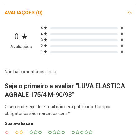
AVALIAÇÕES (0)
5 ★
0
0 ★
4 ★
0
3 ★
0
2 ★
0
Avaliações
1 ★
0
Não há comentários ainda.
Seja o primeiro a avaliar “LUVA ELASTICA
AGRALE 175/4 M-90/93”
O seu endereço de e-mail não será publicado.
Campos
obrigatórios são marcados com
*
Sua avaliação