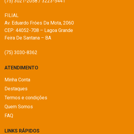
(75) 3021-2058 / 3223-5441
FILIAL
Av. Eduardo Fróes Da Mota, 2060
CEP: 44052-708 – Lagoa Grande
Feira De Santana – BA
(75) 3030-8362
ATENDIMENTO
Minha Conta
Destaques
Termos e condições
Quem Somos
FAQ
LINKS RÁPIDOS