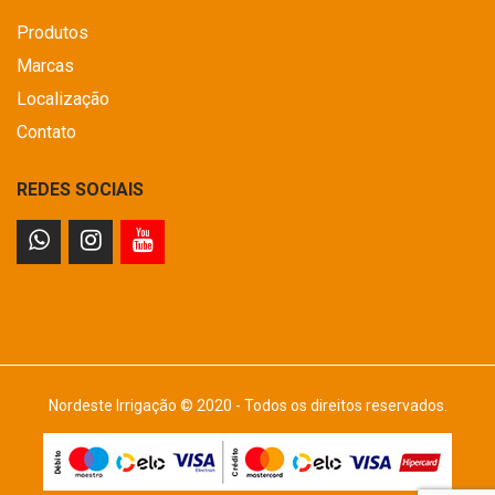
Produtos
Marcas
Localização
Contato
REDES SOCIAIS
Nordeste Irrigação © 2020 - Todos os direitos reservados.