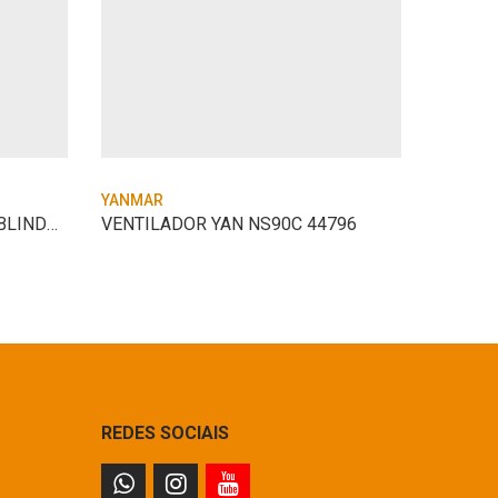
YANMAR
YANMAR
FILTRO YAN BTD33TP.35110 BLINDADO
VENTILADOR YAN NS90C 44796
REDES SOCIAIS