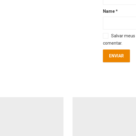
Name
*
Salvar meus 
comentar.