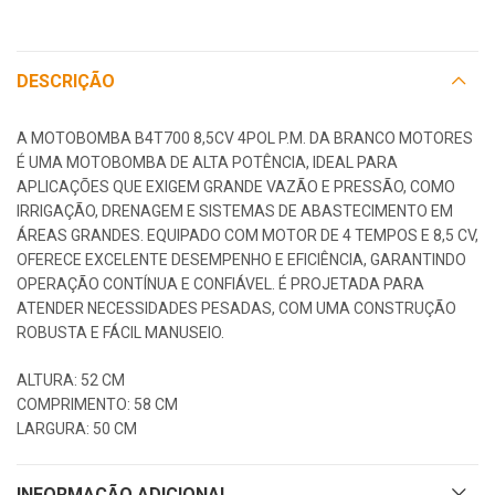
DESCRIÇÃO
A MOTOBOMBA B4T700 8,5CV 4POL P.M. DA BRANCO MOTORES
É UMA MOTOBOMBA DE ALTA POTÊNCIA, IDEAL PARA
APLICAÇÕES QUE EXIGEM GRANDE VAZÃO E PRESSÃO, COMO
IRRIGAÇÃO, DRENAGEM E SISTEMAS DE ABASTECIMENTO EM
ÁREAS GRANDES. EQUIPADO COM MOTOR DE 4 TEMPOS E 8,5 CV,
OFERECE EXCELENTE DESEMPENHO E EFICIÊNCIA, GARANTINDO
OPERAÇÃO CONTÍNUA E CONFIÁVEL. É PROJETADA PARA
ATENDER NECESSIDADES PESADAS, COM UMA CONSTRUÇÃO
ROBUSTA E FÁCIL MANUSEIO.
ALTURA: 52 CM
COMPRIMENTO: 58 CM
LARGURA: 50 CM
INFORMAÇÃO ADICIONAL