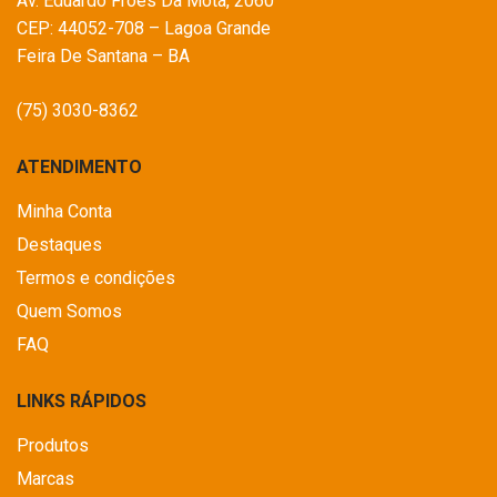
Av. Eduardo Fróes Da Mota, 2060
CEP: 44052-708 – Lagoa Grande
Feira De Santana – BA
(75) 3030-8362
ATENDIMENTO
Minha Conta
Destaques
Termos e condições
Quem Somos
FAQ
LINKS RÁPIDOS
Produtos
Marcas