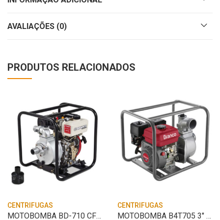
AVALIAÇÕES (0)
PRODUTOS RELACIONADOS
CENTRIFUGAS
CENTRIFUGAS
MOTOBOMBA BD-710 CF 5CV 2″ PARTIDA MANUA
MOTOBOMBA B4T705 3″ P.M – AUTOESCORVANTE