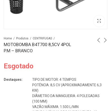
Home
Produtos
CENTRIFUGAS
MOTOBOMBA B4T700 8,5CV 4POL
P.M – BRANCO
Esgotado
Destaques:
TIPO DE MOTOR: 4 TEMPOS
POTÊNCIA: 8,5 CV (APROXIMADAMENTE 6,3
KW)
DIÂMETRO DA MANGUEIRA: 4 POLEGADAS
(100 MM)
VAZÃO MÁXIMA: 1.500 L/MIN