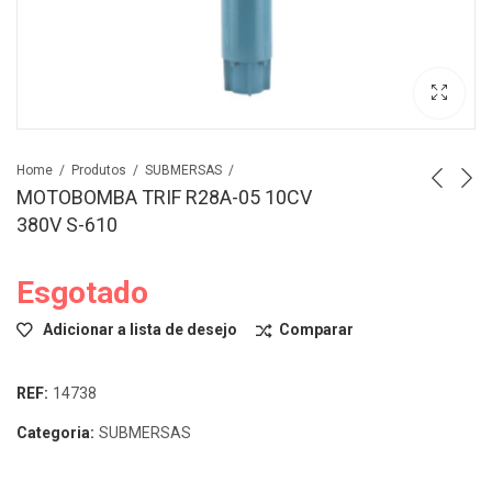
Home
Produtos
SUBMERSAS
MOTOBOMBA TRIF R28A-05 10CV
380V S-610
Esgotado
Adicionar a lista de desejo
Comparar
REF:
14738
Categoria:
SUBMERSAS