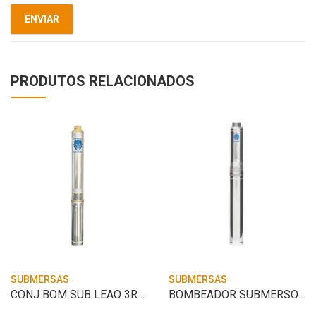
PRODUTOS RELACIONADOS
SUBMERSAS
SUBMERSAS
CONJ BOM SUB LEAO 3R3PB-06 0.33CV 127V C
BOMBEADOR SUBMERSO 4R1IA-21