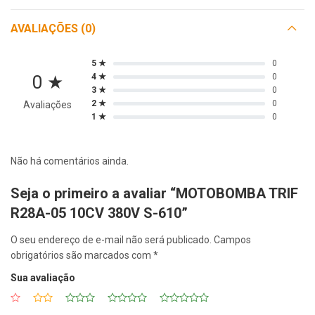
AVALIAÇÕES (0)
5 ★
0
0 ★
4 ★
0
3 ★
0
2 ★
0
Avaliações
1 ★
0
Não há comentários ainda.
Seja o primeiro a avaliar “MOTOBOMBA TRIF
R28A-05 10CV 380V S-610”
O seu endereço de e-mail não será publicado.
Campos
obrigatórios são marcados com
*
Sua avaliação