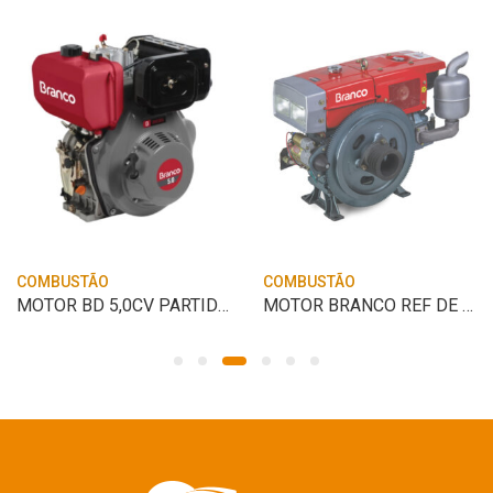
COMBUSTÃO
COMBUSTÃO
MOTOR BD 5,0CV PARTIDA MANUAL BRANCO
MOTOR BRANCO REF DE AGUA BDA 22.0 RA