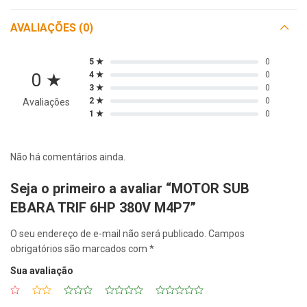
AVALIAÇÕES (0)
5 ★
0
0 ★
4 ★
0
3 ★
0
2 ★
0
Avaliações
1 ★
0
Não há comentários ainda.
Seja o primeiro a avaliar “MOTOR SUB
EBARA TRIF 6HP 380V M4P7”
O seu endereço de e-mail não será publicado.
Campos
obrigatórios são marcados com
*
Sua avaliação