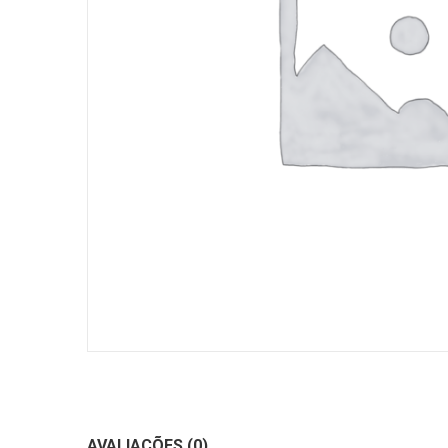
AVALIAÇÕES (0)