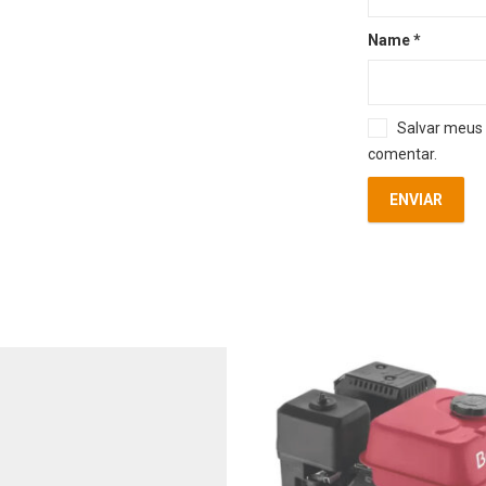
Name
*
Salvar meus 
comentar.