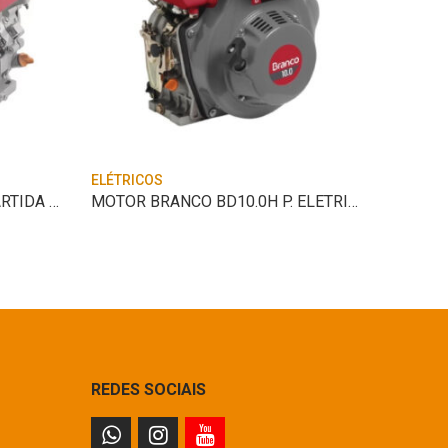
ELÉTRICOS
ELÉTRIC
MOTOR B4T 7.0H P.E COM PARTIDA BRANCO
MOTOR BRANCO BD10.0H P. ELETRICA
REDES SOCIAIS