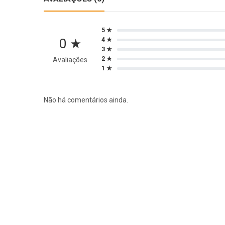
5 ★
0 ★
4 ★
3 ★
2 ★
Avaliações
1 ★
Não há comentários ainda.