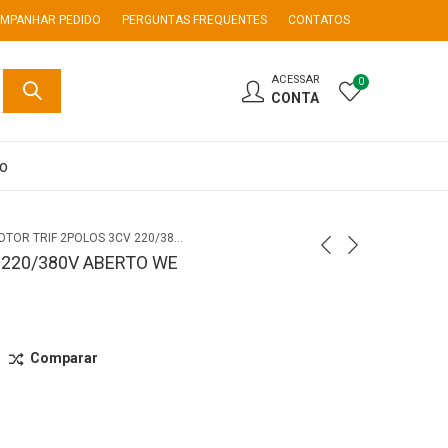
MPANHAR PEDIDO
PERGUNTAS FREQUENTES
CONTATOS
ACESSAR
0
CONTA
co
MOTOR TRIF 2POLOS 3CV 220/380V ABERTO WE
 220/380V ABERTO WE
Comparar