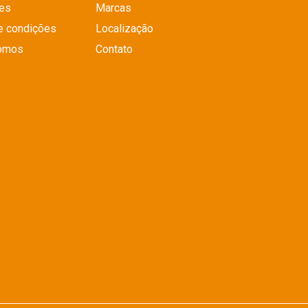
es
Marcas
e condições
Localização
omos
Contato