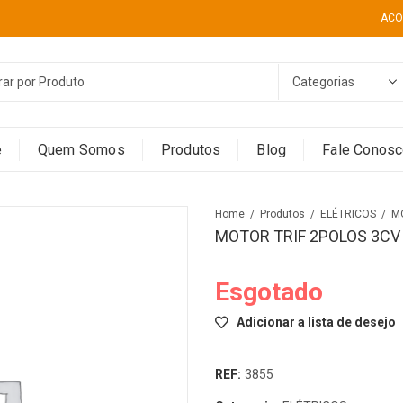
ACO
e
Quem Somos
Produtos
Blog
Fale Conos
Home
Produtos
ELÉTRICOS
MOTOR TRIF 2POLOS 3CV
Esgotado
Adicionar a lista de desejo
REF:
3855