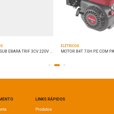
OS
ELÉTRICOS
MOTOR SUB EBARA TRIF 3CV 220V M4 P2
IMENTO
LINKS RÁPIDOS
onta
Produtos