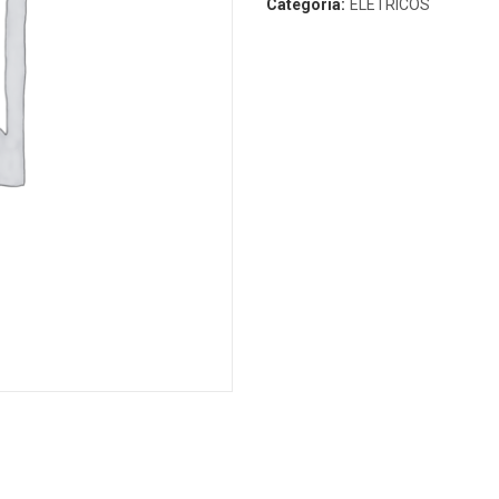
Categoria:
ELÉTRICOS