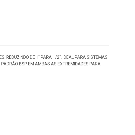
 REDUZINDO DE 1″ PARA 1/2″. IDEAL PARA SISTEMAS
RNA PADRÃO BSP EM AMBAS AS EXTREMIDADES PARA