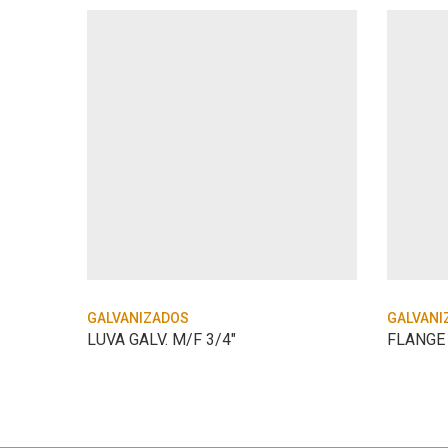
GALVANIZADOS
GALVANI
/4
LUVA GALV. M/F 3/4″
FLANGE 