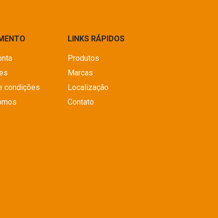
IMENTO
LINKS RÁPIDOS
onta
Produtos
es
Marcas
e condições
Localização
omos
Contato