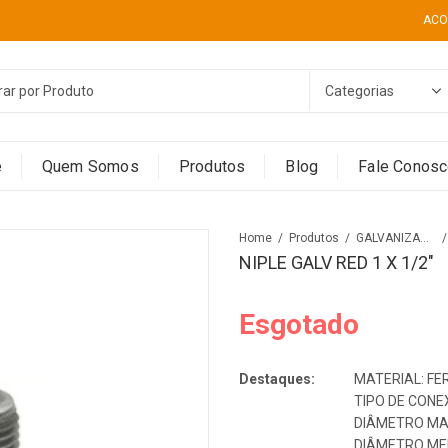
ACO
e
Quem Somos
Produtos
Blog
Fale Conos
Home
Produtos
GALVANIZADOS
NIPLE GALV RED 1 X 1/2″
Esgotado
Destaques:
MATERIAL: F
TIPO DE CONE
DIÂMETRO MAI
DIÂMETRO MEN