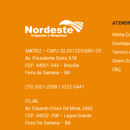
ATEND
Minha C
Destaqu
MATRIZ – CNPJ: 02.307.329.0001-25
Termos 
Av. Presidente Dutra, 618
Quem S
CEP: 44001-544 – Brasília
FAQ
Feira de Santana – BA
(75) 3021-2058 / 3223-5441
FILIAL
Av. Eduardo Fróes Da Mota, 2060
CEP: 44052-708 – Lagoa Grande
Feira De Santana – BA