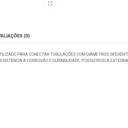
VALIAÇÕES (0)
TILIZADO PARA CONECTAR TUBULAÇÕES COM DIÂMETROS DIFERENTES,
TA RESISTÊNCIA À CORROSÃO E DURABILIDADE. POSSUI ROSCA EXTE