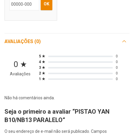
OK
AVALIAÇÕES (0)
5 ★
0
0 ★
4 ★
0
3 ★
0
2 ★
0
Avaliações
1 ★
0
Não há comentários ainda.
Seja o primeiro a avaliar “PISTAO YAN
B10/NB13 PARALELO”
O seu endereço de e-mail não será publicado.
Campos