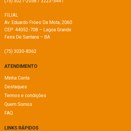
(75) 3021-2058 / 3223-5441
FILIAL
Av. Eduardo Fróes Da Mota, 2060
CEP: 44052-708 – Lagoa Grande
Feira De Santana – BA
(75) 3030-8362
ATENDIMENTO
Minha Conta
Destaques
Termos e condições
Quem Somos
FAQ
LINKS RÁPIDOS