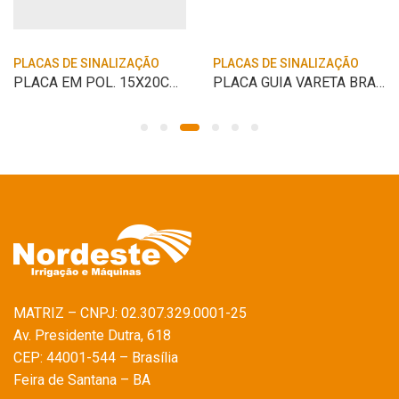
PLACAS DE SINALIZAÇÃO
PLACAS DE SINALIZAÇÃO
PLACA EM POL. 15X20CM ALARME DE INCENDIO
PLACA GUIA VARETA BRANCO B4T 5,5/6,5
MATRIZ – CNPJ: 02.307.329.0001-25
Av. Presidente Dutra, 618
CEP: 44001-544 – Brasília
Feira de Santana – BA