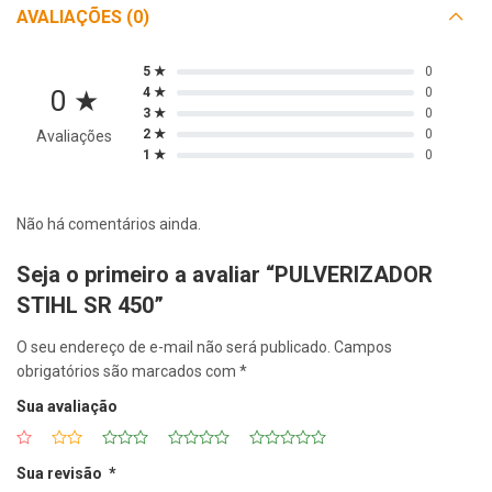
AVALIAÇÕES (0)
5 ★
0
0 ★
4 ★
0
3 ★
0
2 ★
0
Avaliações
1 ★
0
Não há comentários ainda.
Seja o primeiro a avaliar “PULVERIZADOR
STIHL SR 450”
O seu endereço de e-mail não será publicado.
Campos
obrigatórios são marcados com
*
Sua avaliação
Sua revisão
*