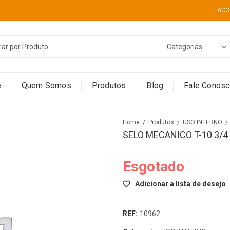
ACO
e
Quem Somos
Produtos
Blog
Fale Conos
Home
Produtos
USO INTERNO
SELO MECANICO T-10 3/4
Esgotado
Adicionar a lista de desejo
REF:
10962