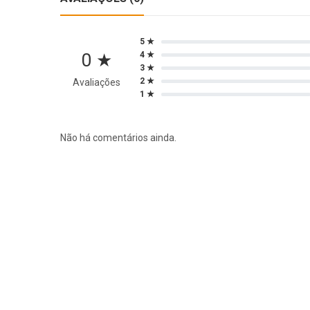
5 ★
0 ★
4 ★
3 ★
2 ★
Avaliações
1 ★
Não há comentários ainda.