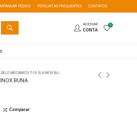
MPANHAR PEDIDO
PERGUNTAS FREQUENTES
CONTATOS
ACESSAR
0
CONTA
co
SELO MECANICO T-10 3/4 INOX BUNA
 INOX BUNA
Comparar