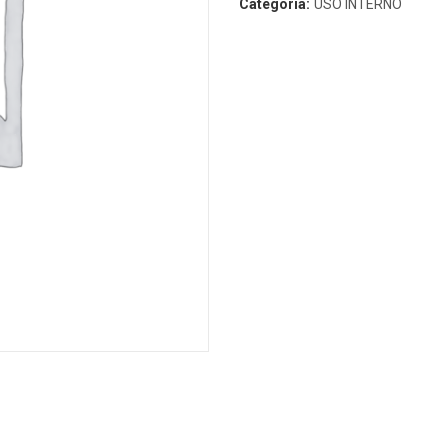
Categoria:
USO INTERNO