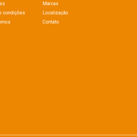
es
Marcas
e condições
Localização
omos
Contato