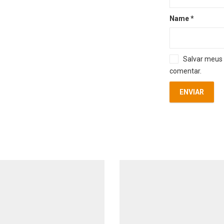
Name
*
Salvar meus 
comentar.