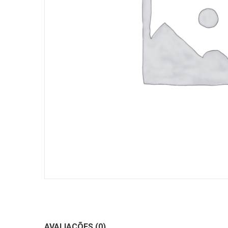
AVALIAÇÕES (0)