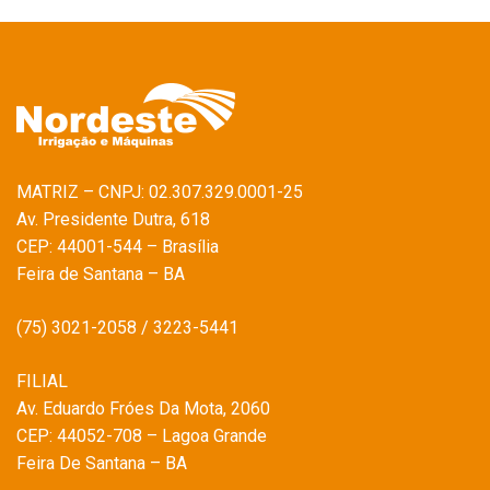
MATRIZ – CNPJ: 02.307.329.0001-25
Av. Presidente Dutra, 618
CEP: 44001-544 – Brasília
Feira de Santana – BA
(75) 3021-2058 / 3223-5441
FILIAL
Av. Eduardo Fróes Da Mota, 2060
CEP: 44052-708 – Lagoa Grande
Feira De Santana – BA