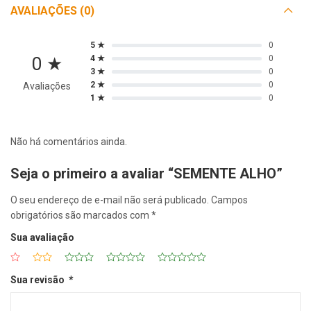
AVALIAÇÕES (0)
5 ★
0
0 ★
4 ★
0
3 ★
0
2 ★
0
Avaliações
1 ★
0
Não há comentários ainda.
Seja o primeiro a avaliar “SEMENTE ALHO”
O seu endereço de e-mail não será publicado.
Campos
obrigatórios são marcados com
*
Sua avaliação
Sua revisão
*