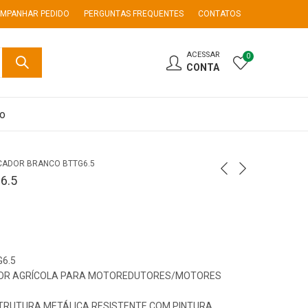
MPANHAR PEDIDO
PERGUNTAS FREQUENTES
CONTATOS
ACESSAR
0
CONTA
co
CADOR BRANCO BTTG6.5
6.5
6.5
DOR AGRÍCOLA PARA MOTOREDUTORES/MOTORES
STRUTURA METÁLICA RESISTENTE COM PINTURA