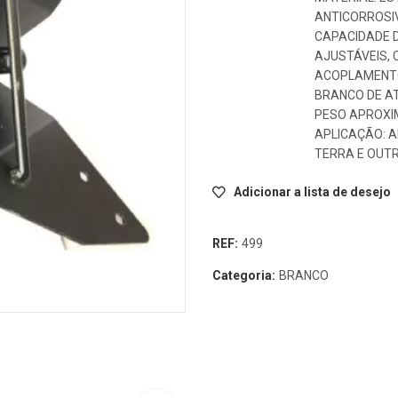
ANTICORROSI
CAPACIDADE D
AJUSTÁVEIS, 
ACOPLAMENTO
BRANCO DE AT
PESO APROXIM
APLICAÇÃO: A
TERRA E OUT
Adicionar a lista de desejo
REF:
499
Categoria:
BRANCO