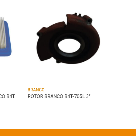
BRANCO
BRANCO
ELEMENTO FILTRO AR BRANCO B4T-3.0/4.0/6.
ROTOR BRANCO B4T-705L 3″