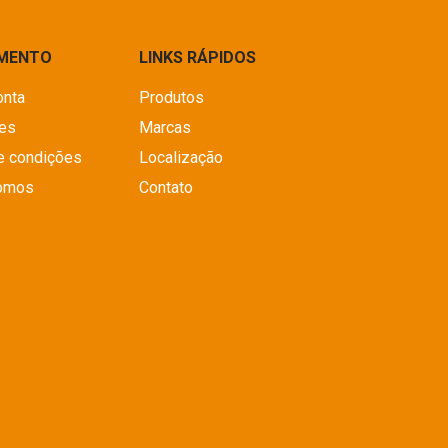
IMENTO
LINKS RÁPIDOS
onta
Produtos
es
Marcas
e condições
Localização
omos
Contato