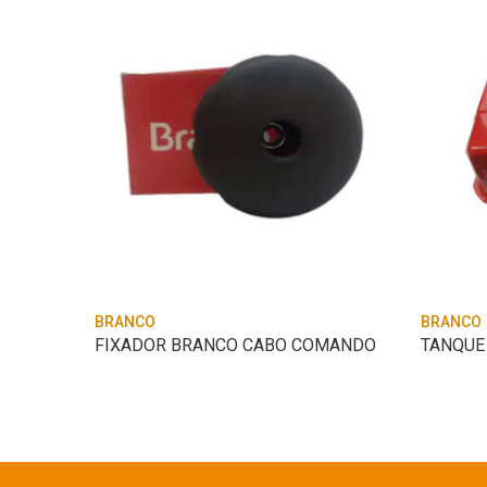
BRANCO
BRANCO
BUJAO NIVEL OLEO BRANCO MT B4T 5.5 VCR
FIXADOR BRANCO CABO COMANDO