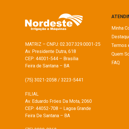
ATEND
Minha C
Destaqu
MATRIZ – CNPJ: 02.307.329.0001-25
Termos 
Av. Presidente Dutra, 618
Quem S
CEP: 44001-544 – Brasília
FAQ
Feira de Santana – BA
(75) 3021-2058 / 3223-5441
FILIAL
Av. Eduardo Fróes Da Mota, 2060
CEP: 44052-708 – Lagoa Grande
Feira De Santana – BA