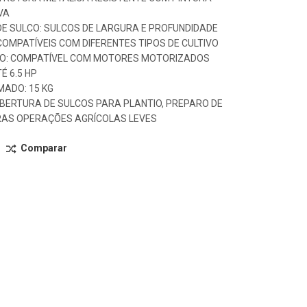
VA
E SULCO: SULCOS DE LARGURA E PROFUNDIDADE
COMPATÍVEIS COM DIFERENTES TIPOS DE CULTIVO
: COMPATÍVEL COM MOTORES MOTORIZADOS
É 6.5 HP
ADO: 15 KG
BERTURA DE SULCOS PARA PLANTIO, PREPARO DE
RAS OPERAÇÕES AGRÍCOLAS LEVES
Comparar