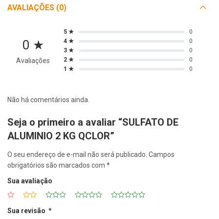
AVALIAÇÕES (0)
5 ★
0
0 ★
4 ★
0
3 ★
0
2 ★
0
Avaliações
1 ★
0
Não há comentários ainda.
Seja o primeiro a avaliar “SULFATO DE
ALUMINIO 2 KG QCLOR”
O seu endereço de e-mail não será publicado.
Campos
obrigatórios são marcados com
*
Sua avaliação
Sua revisão
*