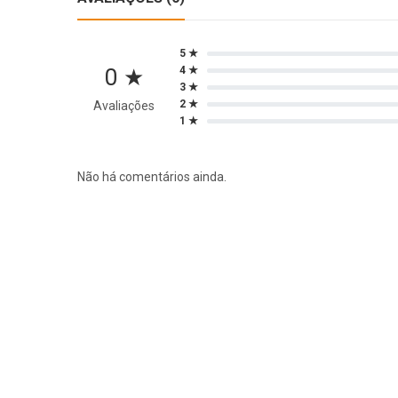
5 ★
0 ★
4 ★
3 ★
2 ★
Avaliações
1 ★
Não há comentários ainda.