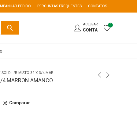
MPANHAR PEDIDO
PERGUNTAS FREQUENTES
CONTATOS
ACESSAR
0
CONTA
co
TE SOLD L/R MISTO 32 X 3/4 MARRON AMANCO
X 3/4 MARRON AMANCO
Comparar