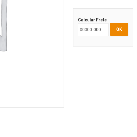
Calcular Frete
OK