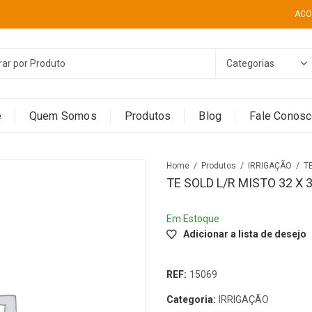
ACO
e
Quem Somos
Produtos
Blog
Fale Conos
Home
Produtos
IRRIGAÇÃO
TE SOLD L/R MISTO 32 
Em Estoque
Adicionar a lista de desejo
REF:
15069
Categoria:
IRRIGAÇÃO