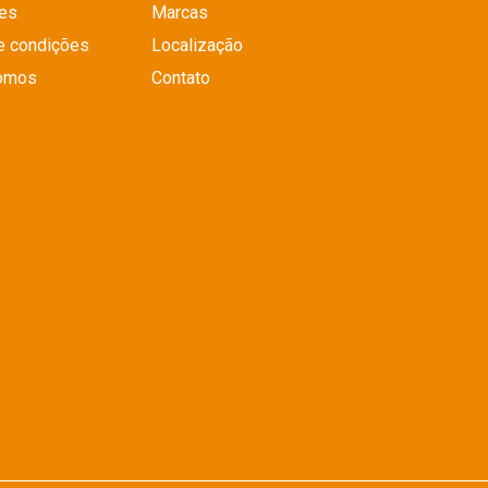
es
Marcas
e condições
Localização
omos
Contato