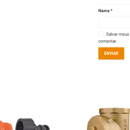
Name
*
Salvar meus 
comentar.