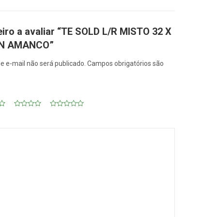
eiro a avaliar “TE SOLD L/R MISTO 32 X
ON AMANCO”
e e-mail não será publicado.
Campos obrigatórios são