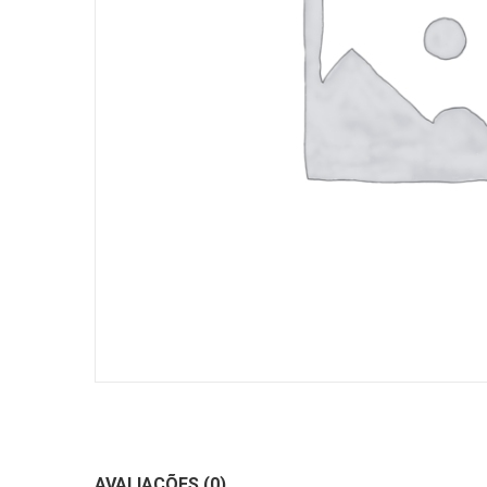
AVALIAÇÕES (0)