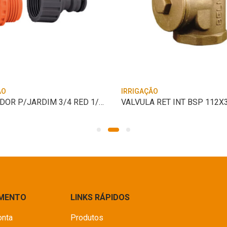
ÃO
IRRIGAÇÃO
ADAPTADOR P/JARDIM 3/4 RED 1/2 TRAMONTIN
IMENTO
LINKS RÁPIDOS
onta
Produtos