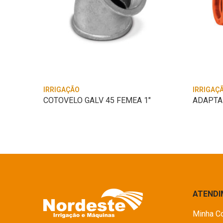
IRRIGAÇÃO
IRRIGAÇ
COTOVELO GALV 45 FEMEA 1″
ATEND
Minha C